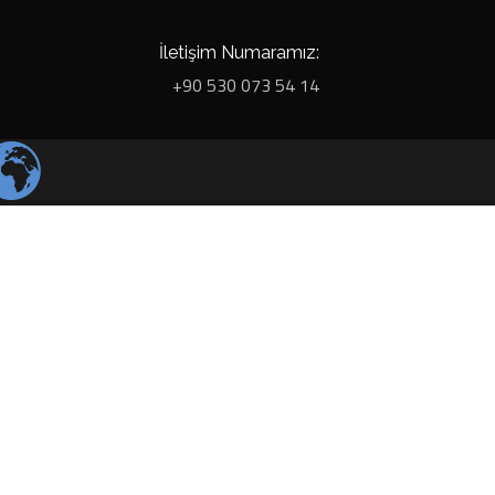
İletişim Numaramız:
+90 530 073 54 14