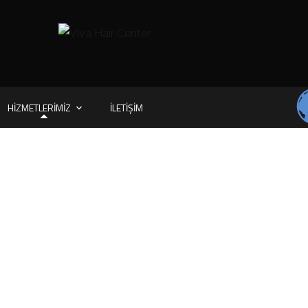
HIZMETLERIMIZ
İLETIŞIM