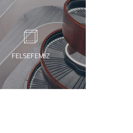
ÖNCE ZARAR VERMEMEK
FELSEFEMIZ