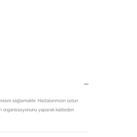
asını sağlamaktır. Hastalarımızın üstün
izin organizasyonunu yaparak kaliteden