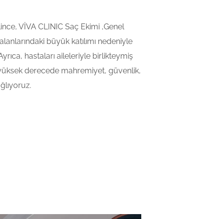
ince, VİVA CLINIC Saç Ekimi ,Genel
i alanlarındaki büyük katılımı nedeniyle
Ayrıca, hastaları aileleriyle birlikteymiş
ha yüksek derecede mahremiyet, güvenlik,
ağlıyoruz.