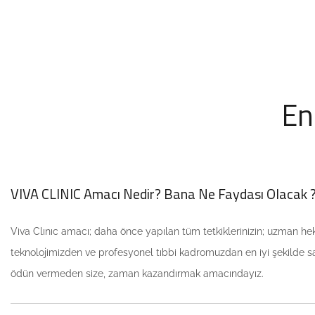
En
VIVA CLINIC Amacı Nedir? Bana Ne Faydası Olacak 
Viva Clınıc amacı; daha önce yapılan tüm tetkiklerinizin; uzman h
teknolojimizden ve profesyonel tıbbi kadromuzdan en iyi şekilde sa
ödün vermeden size, zaman kazandırmak amacındayız.