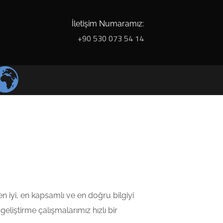
İletişim Numaramız:
+90 530 073 54 14
 en iyi, en kapsamlı ve en doğru bilgiyi
eliştirme çalışmalarımız hızlı bir