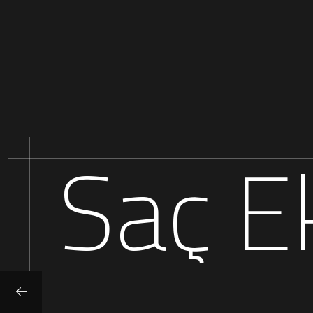
Saç E