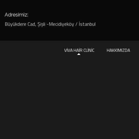
Adresimiz:
Büyükdere Cad, Şişli -Mecidiyeköy / İstanbul
VIVA HAIR CLINIC
HAKKIMIZDA