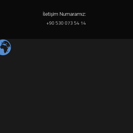
İletişim Numaramız:
+90 530 073 54 14