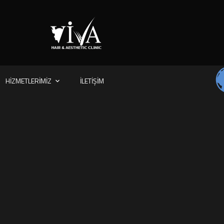
HIZMETLERIMIZ
İLETIŞIM